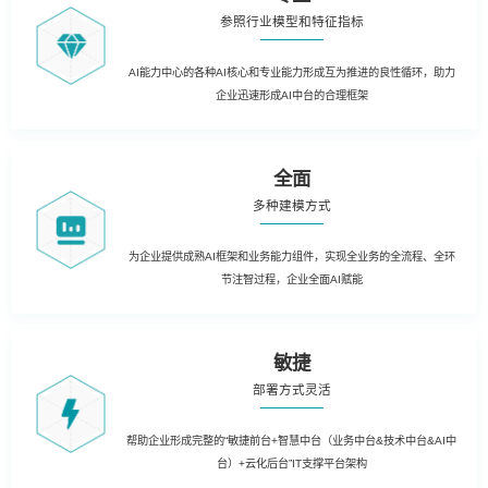
参照行业模型和特征指标
AI能力中心的各种AI核心和专业能力形成互为推进的良性循环，助力
企业迅速形成AI中台的合理框架
全面
多种建模方式
为企业提供成熟AI框架和业务能力组件，实现全业务的全流程、全环
节注智过程，企业全面AI赋能
敏捷
部署方式灵活
帮助企业形成完整的“敏捷前台+智慧中台（业务中台&技术中台&AI中
台）+云化后台”IT支撑平台架构