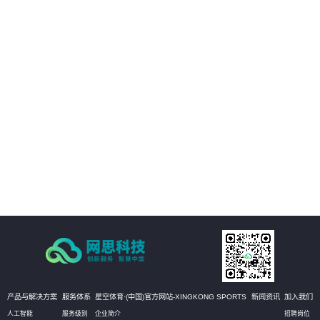
04
发挥非结构化大数据价值
05
工程管理全要素、全量AI质检
06
即时整改的自愈式工程管理体系
产品与解决方案
服务体系
星空体育·(中国)官方网站-XINGKONG SPORTS
新闻资讯
加入我们
人工智能
服务级别
企业简介
招聘岗位