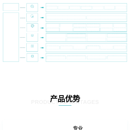
产品优势
PRODUCT ADVANTAGES
专业