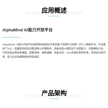
应用概述
APPLICATION OVERVIEW
AlphaMind AI能力开放平台
AlphaMind® AI能力开放平台是网思科技团队开发的基于深度学习的新一代人工智能平台。平台集
成了NLP、机器视觉和知识图谱等AI关键技术，具备全栈AI模型生产运营能力，内置通信行业、
汽车制造业等多种模型，配置简单、使用便捷、性能优异、GPU资源共享效率高，支持低代码开
发，助力企业加速数智化转型进程。
产品架构
SYSTEM ARCHITECTURE