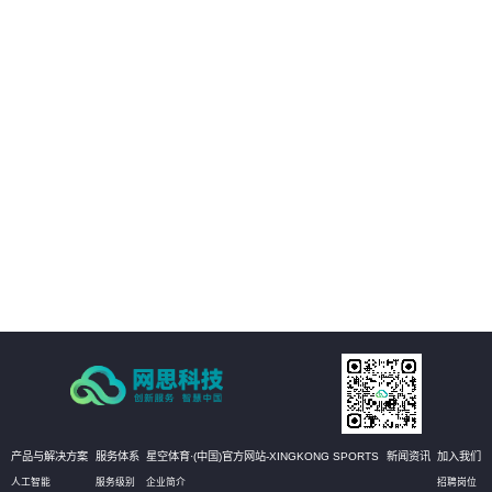
04
发挥非结构化大数据价值
05
工程管理全要素、全量AI质检
06
即时整改的自愈式工程管理体系
产品与解决方案
服务体系
星空体育·(中国)官方网站-XINGKONG SPORTS
新闻资讯
加入我们
人工智能
服务级别
企业简介
招聘岗位