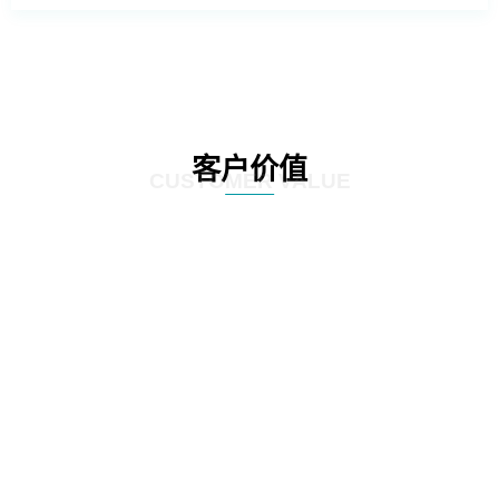
客户价值
CUSTOMER VALUE
01
基于深度学习的照片模糊性检测方法
02
工程照片历史重复性检测方法
03
与移动互联网技术充分融合