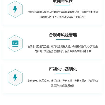
敏捷与柔性
由传统被动响应型供应链提升为需求驱动型供应链；依托数字化手段
增强敏捷与柔性、提升运营效率并驱动业务
合规与风险管理
合法合规管控与监控，端到端全流程贯通；构建稽核及嵌入式风险防
范机制，满足业务管控需求，提升采购效率和风控水平
可视化与透明化
业务公开，过程受控，全程在案，永久追溯；分析与洞察，为采购决
策提供有效的数据支撑