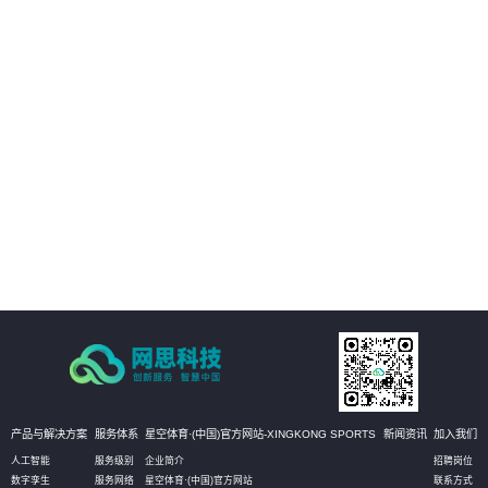
提供了合规管理功能，帮助企业规范采购行为，确保采购活动符合相关法律法
规和行业标准，降低了企业的合规风险。
04
增强数据分析能力，助力企业决策：方案具备强大的数据分析能力，可以对采
购数据、供应商数据、市场数据等进行深度挖掘和分析，为企业提供有价值的
决策支持。企业可以通过数据分析了解市场需求、供应商绩效、价格波动等信
息，制定更加精准的采购策略和计划，提高企业的竞争力和市场占有率。
产品与解决方案
服务体系
星空体育·(中国)官方网站-XINGKONG SPORTS
新闻资讯
加入我们
人工智能
服务级别
企业简介
招聘岗位
数字孪生
服务网络
星空体育·(中国)官方网站
联系方式