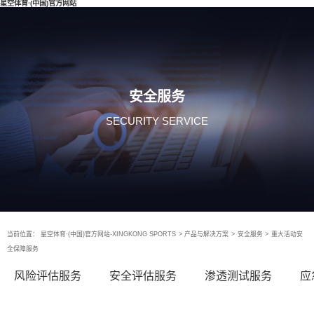
星空体育·(中国)官方网站
安全服务
SECURITY SERVICE
当前位置：
星空体育·(中国)官方网站-XINGKONG SPORTS
>
产品与解决方案
>
安全服务
>
重大活动安
全保障服务
风险评估服务
安全评估服务
渗透测试服务
应