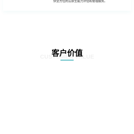
供全方位的云原生能力评估和管理服务。
客户价值
CUSTOMER VALUE
01
客户可以更全面地进行业务创新和升级，利用云原生能力提升业务系统的智能
化、数据化和数字化，推动业务创新和升级，提高企业的竞争力和市场占有
率。
02
客户可更全面了解自身业务系统的运维成本和流量成本，从而制定合理的成本
管理策略和投入计划，降低云上运行成本，并实现成本的可持续管理。