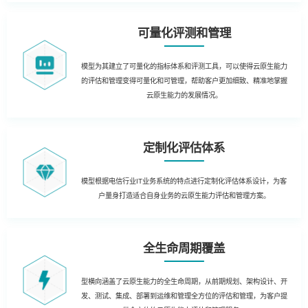
可量化评测和管理
模型为其建立了可量化的指标体系和评测工具，可以使得云原生能力
的评估和管理变得可量化和可管理，帮助客户更加细致、精准地掌握
云原生能力的发展情况。
定制化评估体系
模型根据电信行业IT业务系统的特点进行定制化评估体系设计，为客
户量身打造适合自身业务的云原生能力评估和管理方案。
全生命周期覆盖
型横向涵盖了云原生能力的全生命周期，从前期规划、架构设计、开
发、测试、集成、部署到运维和管理全方位的评估和管理，为客户提