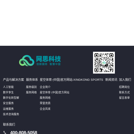
03
客户可以更加精准地定位业务系统中的瓶颈问题，发现性能瓶颈和资源瓶颈，
并从根本上解决问题，提升业务系统的可扩展性和效率。
04
客户可以更全面了解自身业务系统的优劣势和风险点，更好地制定合理的架构
设计和对策方案，在云原生程度上持续提升，提高业务系统的可靠性和稳定
性。
产品与解决方案
服务体系
星空体育·(中国)官方网站-XINGKONG SPORTS
新闻资讯
加入我们
人工智能
服务级别
企业简介
招聘岗位
数字孪生
服务网络
星空体育·(中国)官方网站
联系方式
数字化转型解
服务网络
留言表单
安全服务
荣誉资质
运维服务
企业风采
技术咨询服务
联系我们
400-808-5058