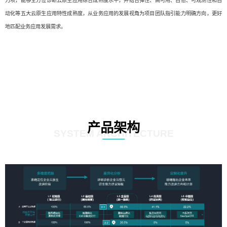
力项，能够全方位诊断云原生应用综合成熟度水平，并结合弹性、高可用、自愈、可观测性和自
动化等五大云原生应用特性成熟度，从业务应用的发展视角为项目团队指引能力明确方向，更好
地匹配业务应用发展需求。
产品架构
SYSTEM ARCHITECTURE