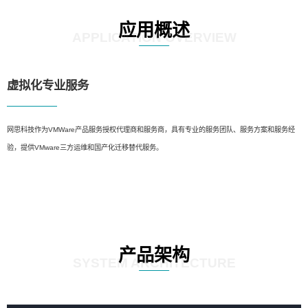
应用概述
APPLICATION OVERVIEW
虚拟化专业服务
网思科技作为VMWare产品服务授权代理商和服务商，具有专业的服务团队、服务方案和服务经
验，提供VMware三方运维和国产化迁移替代服务。
产品架构
SYSTEM ARCHITECTURE