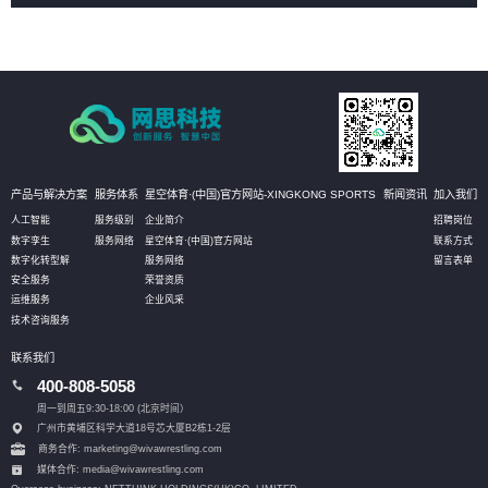
产品与解决方案
服务体系
星空体育·(中国)官方网站-XINGKONG SPORTS
新闻资讯
加入我们
人工智能
服务级别
企业简介
招聘岗位
数字孪生
服务网络
星空体育·(中国)官方网站
联系方式
数字化转型解
服务网络
留言表单
安全服务
荣誉资质
运维服务
企业风采
技术咨询服务
联系我们
400-808-5058
周一到周五9:30-18:00 (北京时间）
广州市黄埔区科学大道18号芯大厦B2栋1-2层
商务合作: marketing@wivawrestling.com
媒体合作: media@wivawrestling.com