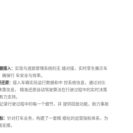
数据接入：
实现与道路管理系统的无 缝对接，实时孪生展示车
，确保行 车安全与效率。
路径还原：
接入车辆实际运行数据和中 控系统信息，通过对比
决策信息， 精准还原自动驾驶算法在行驶过程中的实时决策
有力支持。
记录行驶过程中的每一个细节，并 提供回放功能，助力事故
指标：
针对打车业务，构建了一套精 细化的运营指标体系，为
据支撑。