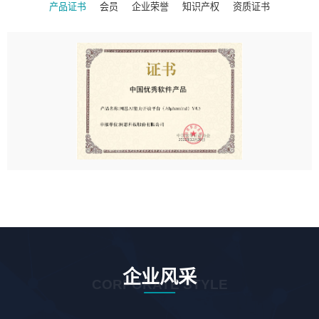
产品证书
会员
企业荣誉
知识产权
资质证书
企业风采
CORPORATE STYLE