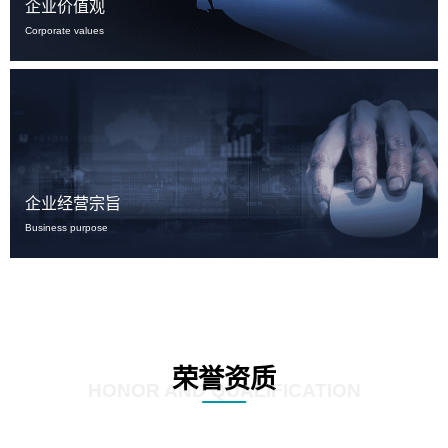
企业价值观
Corporate values
企业经营宗旨
Business purpose
荣誉资质
HONOR AND QUALIFICATION