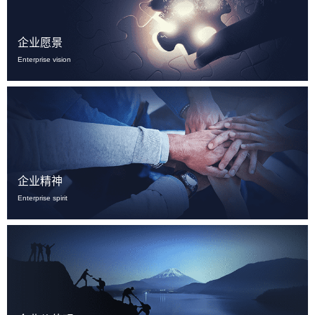
企业愿景
Enterprise vision
企业精神
Enterprise spirit