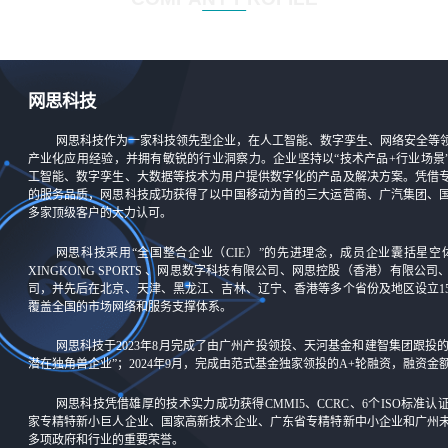
网思科技
网思科技作为一家科技领先型企业，在人工智能、数字孪生、网络安全等
产业化应用经验，并拥有敏锐的行业洞察力。企业坚持以“技术产品+行业场景
工智能、数字孪生、大数据等技术为用户提供数字化的产品及解决方案。凭借
的服务品质，网思科技成功获得了以中国移动为首的三大运营商、广汽集团、
多家顶级客户的大力认可。
网思科技采用“全国整合企业（CIE）”的先进理念，成员企业囊括星空体
XINGKONG SPORTS 、网思数字科技有限公司、网思控股（香港）有限公
司，并先后在北京、天津、黑龙江、吉林、辽宁、香港等多个省份及地区设立1
覆盖全国的市场网络和服务支撑体系。
网思科技于2023年8月完成了由广州产投领投、天河基金和建智集团跟投
潜在独角兽企业”；2024年9月，完成由范式基金独家领投的A+轮融资，融资
网思科技凭借雄厚的技术实力成功获得CMMI5、CCRC、6个ISO标准
家专精特新小巨人企业、国家高新技术企业、广东省专精特新中小企业和广州
多项政府和行业的重要荣誉。